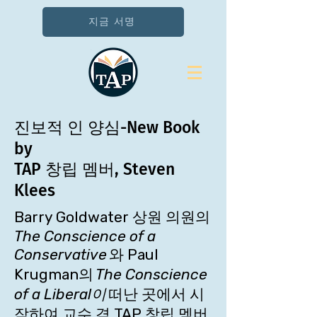
지금 서명
진보적 인 양심-New Book
by
TAP 창립 멤버, Steven
Klees
Barry Goldwater 상원 의원의
The Conscience of a
Conservative
와 Paul
Krugman의
The Conscience
of a Liberal이
떠난 곳에서 시
작하여 교수 겸 TAP 창립 멤버