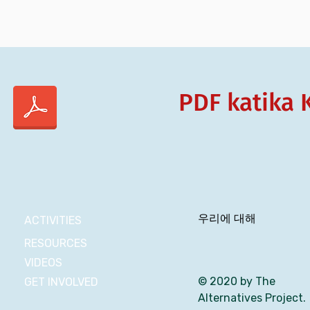
PDF katika 
우리에 대해
ACTIVITIES
RESOURCES
VIDEOS
© 2020 by The
GET INVOLVED
Alternatives Project.