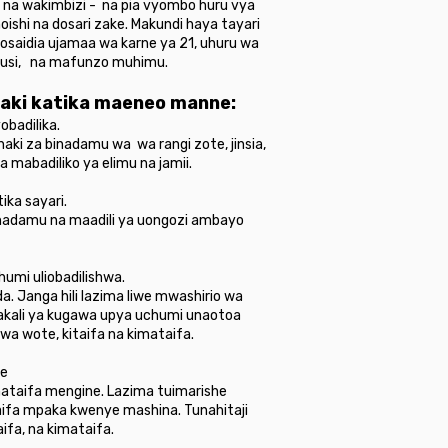
i na wakimbizi - na pia vyombo huru vya
ishi na dosari zake. Makundi haya tayari
zosaidia ujamaa wa karne ya 21, uhuru wa
eusi, na mafunzo muhimu.
haki katika maeneo manne:
obadilika.
haki za binadamu wa wa rangi zote, jinsia,
a mabadiliko ya elimu na jamii.
ika sayari.
inadamu na maadili ya uongozi ambayo
umi uliobadilishwa.
. Janga hili lazima liwe mwashirio wa
makali ya kugawa upya uchumi unaotoa
a wote, kitaifa na kimataifa.
te
mataifa mengine. Lazima tuimarishe
aifa mpaka kwenye mashina. Tunahitaji
ifa, na kimataifa.