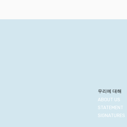
우리에 대해
ABOUT US
STATEMENT
SIGNATURES