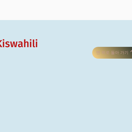
Kiswahili
맨 위로 돌아 가기