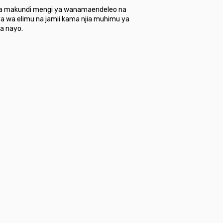
vya makundi mengi ya wanamaendeleo na
a wa elimu na jamii kama njia muhimu ya
a nayo.