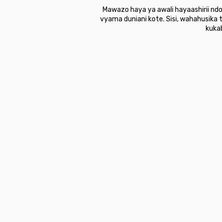
Mawazo haya ya awali hayaashirii nd
vyama duniani kote. Sisi, wahahusika
kuka